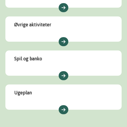
Øvrige aktiviteter
Spil og banko
Ugeplan