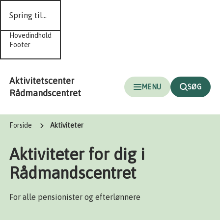
Spring til...
Hovedindhold
Footer
Aktivitetscenter
MENU
SØG
Rådmandscentret
Forside
Aktiviteter
Aktiviteter for dig i
Rådmandscentret
For alle pensionister og efterlønnere